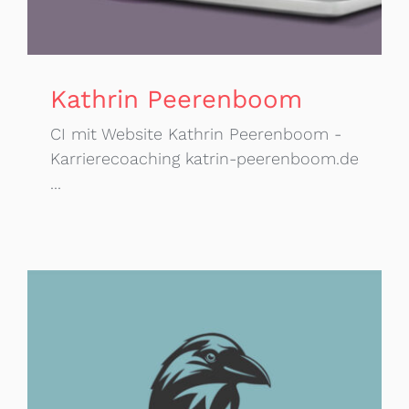
Kathrin Peerenboom
CI mit Website Kathrin Peerenboom -
Karrierecoaching katrin-peerenboom.de
...