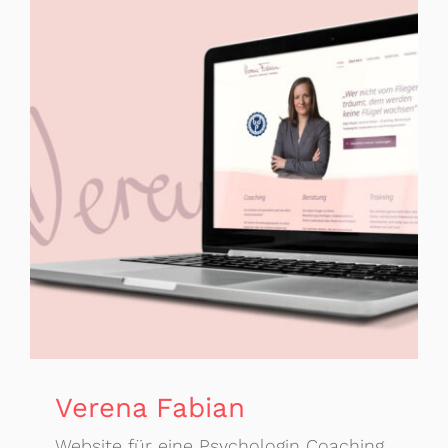
Verena Fabian
Website für eine Psychologin Coaching