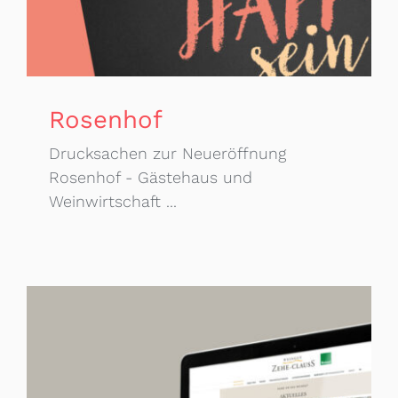
Rosenhof
Drucksachen zur Neueröffnung
Rosenhof - Gästehaus und
Weinwirtschaft ...