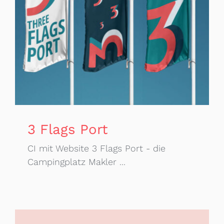
3 Flags Port
CI mit Website 3 Flags Port - die
Campingplatz Makler ...