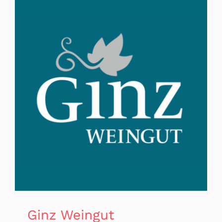
Ginz Weingut