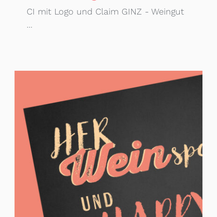
CI mit Logo und Claim GINZ - Weingut
...