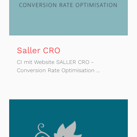
Saller CRO
CI mit Website SALLER CRO -
Conversion Rate Optimisation ...