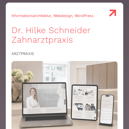
Informationsarchitektur, Webdesign, WordPress
Dr. Hilke Schneider
Zahnarztpraxis
ARZTPRAXIS