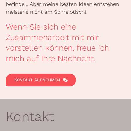
befinde… Aber meine besten Ideen entstehen
meistens nicht am Schreibtisch!
Wenn Sie sich eine
Zusammenarbeit mit mir
vorstellen können, freue ich
mich auf Ihre Nachricht.
KONTAKT AUFNEHMEN
Kontakt