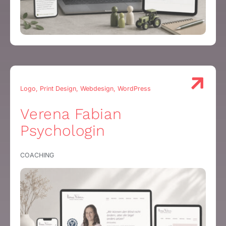
Logo, Print Design, Webdesign, WordPress
Verena Fabian
Psychologin
COACHING