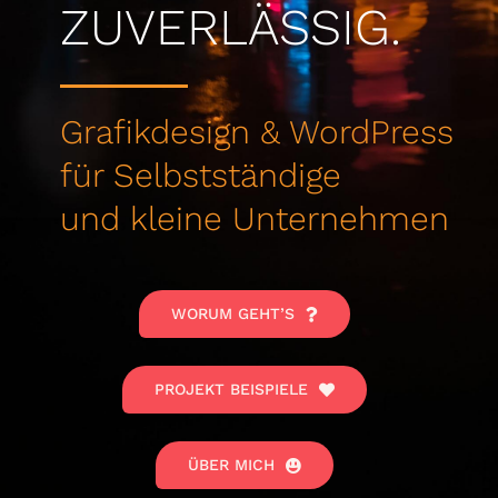
ZUVERLÄSSIG.
Grafikdesign & WordPress
für Selbstständige
und kleine Unternehmen
WORUM GEHT’S
PROJEKT BEISPIELE
ÜBER MICH