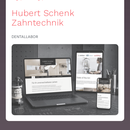
Hubert Schenk
Zahntechnik
DENTALLABOR