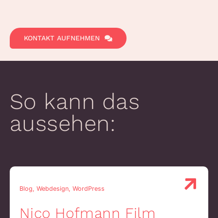
KONTAKT AUFNEHMEN
So kann das
aussehen:
Blog, Webdesign, WordPress
Nico Hofmann Film