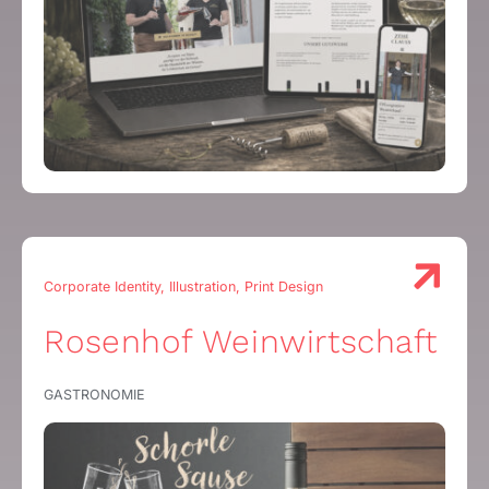
Corporate Identity, Illustration, Print Design
Rosenhof Weinwirtschaft
GASTRONOMIE