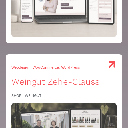
Webdesign, WooCommerce, WordPress
Weingut Zehe-Clauss
SHOP | WEINGUT