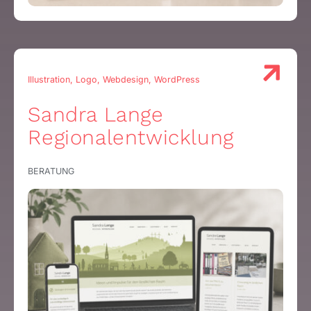
Illustration, Logo, Webdesign, WordPress
Sandra Lange
Regionalentwicklung
BERATUNG