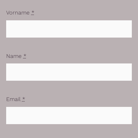
Vorname
*
Name
*
Email
*