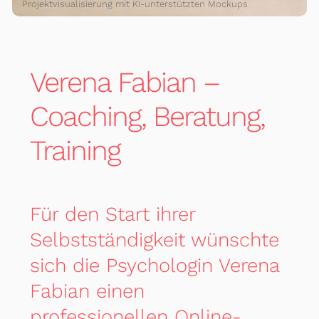
Projektvisualisierung mit KI-unterstützten Mockups
Verena Fabian –
Coaching, Beratung,
Training
Für den Start ihrer
Selbstständigkeit wünschte
sich die Psychologin Verena
Fabian einen
professionellen Online-