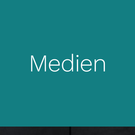
HOME
Medien
REFERENZEN
ÜBER MICH
KONTAKT